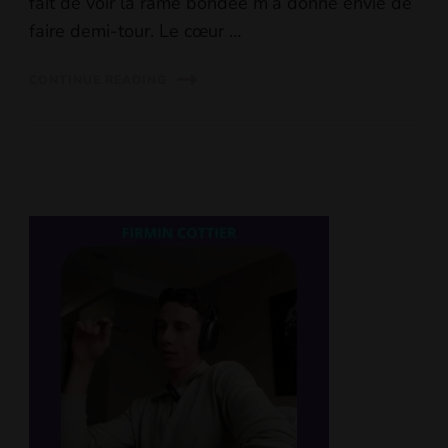
fait de voir la rame bondée m’a donné envie de
faire demi-tour. Le cœur …
CONTINUE READING