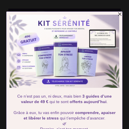
Detox Du
Des solutions simple pour retrouver calme et serénité
Stress
Home
transports publique
transports publique
Showing: 1 - 1 of 1 RESULTS