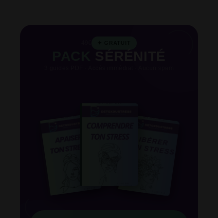
49€
✦ GRATUIT
PACK
SÉRÉNITÉ
3 guides PDF · Accès immédiat · Aucun spam