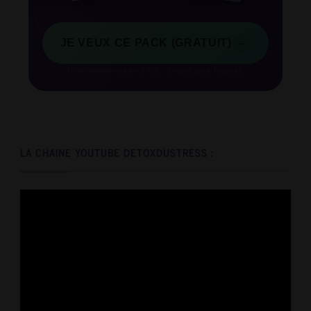
→
JE VEUX CE PACK (GRATUIT)
Désabonnement en 1 clic · Gratuit pour toujours
LA CHAINE YOUTUBE DETOXDUSTRESS :
Video
Player