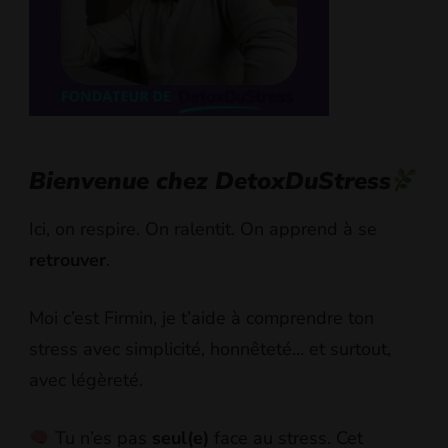
Bienvenue chez DetoxDuStress
Ici, on respire. On ralentit. On apprend à se
retrouver
.
Moi c’est Firmin, je t’aide à comprendre ton
stress avec simplicité, honnêteté… et surtout,
avec légèreté.
Tu n’es pas
seul(e)
face au stress. Cet