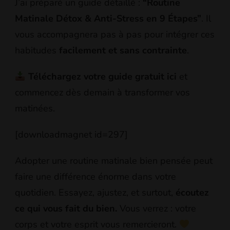
J’ai préparé un guide détaillé :
“Routine
Matinale Détox & Anti-Stress en 9 Étapes”
. Il
vous accompagnera pas à pas pour intégrer ces
habitudes
facilement et sans contrainte
.
Téléchargez votre guide gratuit ici
et
commencez dès demain à transformer vos
matinées.
[downloadmagnet id=297]
Adopter une routine matinale bien pensée peut
faire une différence énorme dans votre
quotidien. Essayez, ajustez, et surtout,
écoutez
ce qui vous fait du bien.
Vous verrez : votre
corps et votre esprit vous remercieront.