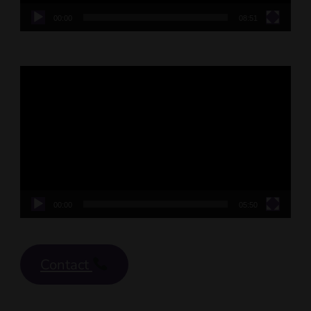
00:00
08:51
Video
Player
00:00
05:50
Contact