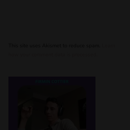
This site uses Akismet to reduce spam.
Learn
how your comment data is processed.