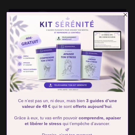
Detox Du
Des solutions simple pour retrouver calme et serénité
Stress
Home
surcharge de pensées
surcharge de pensées
Showing: 1 - 1 of 1 RESULTS