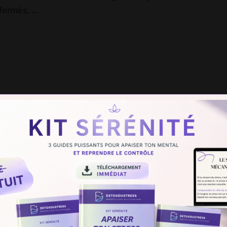
 fermés, …