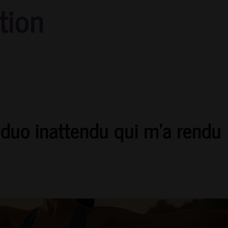
tion
e duo inattendu qui m’a rendu