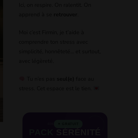
Ici, on respire. On ralentit. On
apprend à se
retrouver
.
Moi c’est Firmin, je t’aide à
comprendre ton stress avec
simplicité, honnêteté… et surtout,
avec légèreté.
Tu n’es pas
seul(e)
face au
stress. Cet espace est le tien.
49€
✦ GRATUIT
PACK
SÉRÉNITÉ