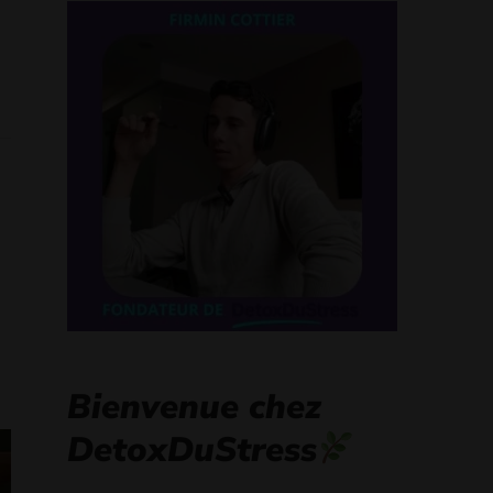
Bienvenue chez
DetoxDuStress