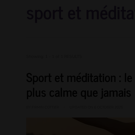
sport et médita
Showing: 1 - 1 of 1 RESULTS
Sport et méditation : l
plus calme que jamais
BY
FIRMIN COTTIER
UPDATED ON
6 OCTOBER 2025