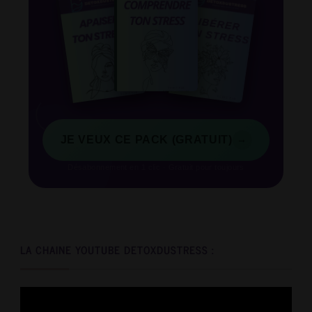
→
JE VEUX CE PACK (GRATUIT)
Désabonnement en 1 clic · Gratuit pour toujours
LA CHAINE YOUTUBE DETOXDUSTRESS :
Video