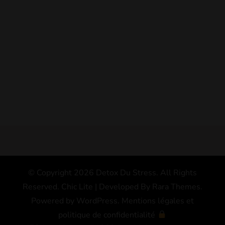
© Copyright 2026
Detox Du Stress
. All Rights
Reserved. Chic Lite | Developed By
Rara Themes
.
Powered by
WordPress
.
Mentions légales et
politique de confidentialité