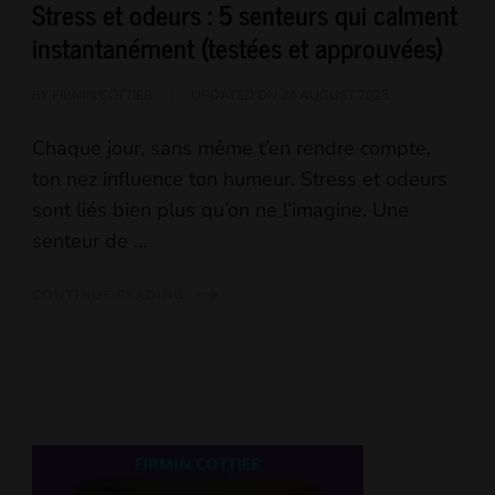
Stress et odeurs : 5 senteurs qui calment
instantanément (testées et approuvées)
BY
FIRMIN COTTIER
UPDATED ON
24 AUGUST 2025
Chaque jour, sans même t’en rendre compte,
ton nez influence ton humeur. Stress et odeurs
sont liés bien plus qu’on ne l’imagine. Une
senteur de …
CONTINUE READING