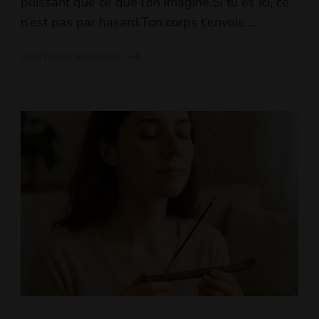
puissant que ce que l’on imagine.Si tu es ici, ce
n’est pas par hasard.Ton corps t’envoie …
CONTINUE READING