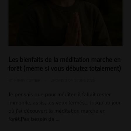
Les bienfaits de la méditation marche en
forêt (même si vous débutez totalement)
BY
FIRMIN COTTIER
UPDATED ON
5 JUNE 2025
Je pensais que pour méditer, il fallait rester
immobile, assis, les yeux fermés… Jusqu’au jour
où j’ai découvert la méditation marche en
forêt.Pas besoin de …