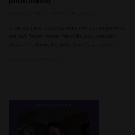
jamais médité)
BY
FIRMIN COTTIER
UPDATED ON
3 JUNE 2025
Je ne sais pas pour toi, mais moi, j’ai longtemps
cru qu’il fallait rester immobile pour méditer.
Assis en tailleur, les yeux fermés, à essayer …
CONTINUE READING