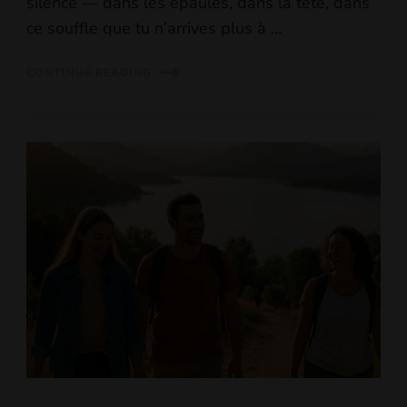
silence — dans les épaules, dans la tête, dans
ce souffle que tu n’arrives plus à …
CONTINUE READING