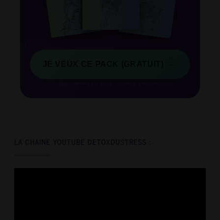
→
JE VEUX CE PACK (GRATUIT)
Désabonnement en 1 clic · Gratuit pour toujours
LA CHAINE YOUTUBE DETOXDUSTRESS :
Video
Player