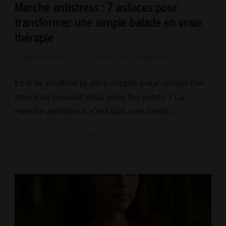
Marche antistress : 7 astuces pour
transformer une simple balade en vraie
thérapie
BY
FIRMIN COTTIER
UPDATED ON
2 OCTOBER 2025
Et si la solution la plus simple pour calmer ton
esprit se trouvait déjà sous tes pieds ? La
marche antistress n’est pas une mode, …
CONTINUE READING