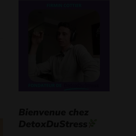
Bienvenue chez
DetoxDuStress