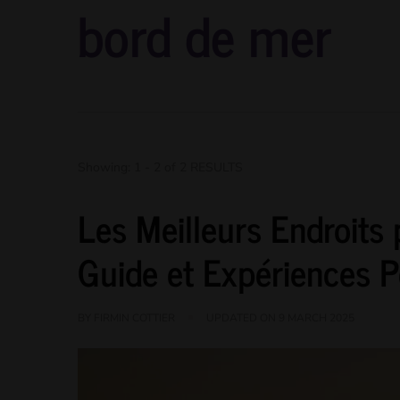
bord de mer
Showing: 1 - 2 of 2 RESULTS
Les Meilleurs Endroits 
Guide et Expériences P
BY
FIRMIN COTTIER
UPDATED ON
9 MARCH 2025