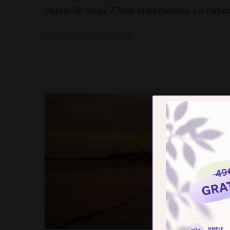
studio de yoga ? Trop impersonnel. La natur
CONTINUE READING