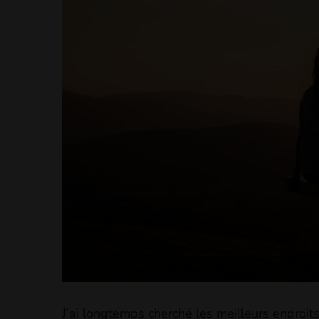
J’ai longtemps cherché les meilleurs endroits