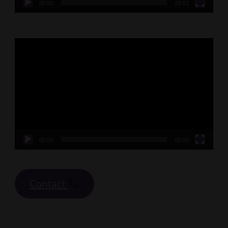
00:00
08:51
Video
Player
00:00
05:50
Contact