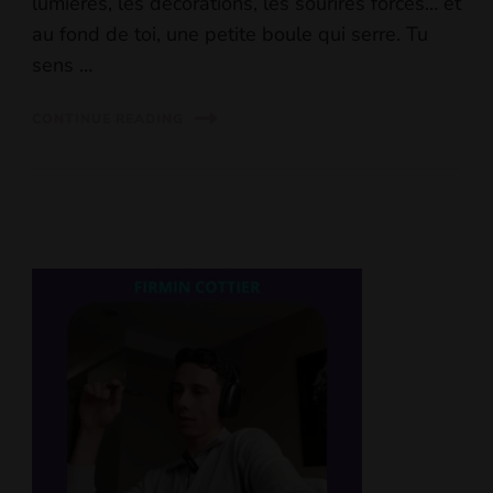
lumières, les décorations, les sourires forcés… et
au fond de toi, une petite boule qui serre. Tu
sens …
CONTINUE READING