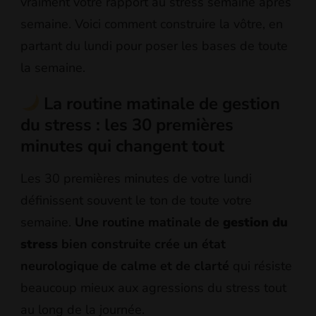
vraiment votre rapport au stress semaine après
semaine. Voici comment construire la vôtre, en
partant du lundi pour poser les bases de toute
la semaine.
La routine matinale de gestion
du stress : les 30 premières
minutes qui changent tout
Les 30 premières minutes de votre lundi
définissent souvent le ton de toute votre
semaine.
Une routine matinale de
gestion du
stress
bien construite crée un état
neurologique de calme et de clarté
qui résiste
beaucoup mieux aux agressions du stress tout
au long de la journée.