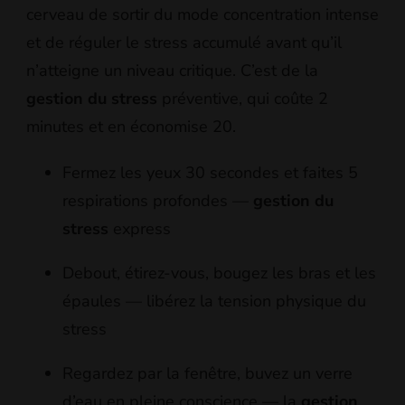
cerveau de sortir du mode concentration intense
et de réguler le stress accumulé avant qu’il
n’atteigne un niveau critique. C’est de la
gestion du stress
préventive, qui coûte 2
minutes et en économise 20.
Fermez les yeux 30 secondes et faites 5
respirations profondes —
gestion du
stress
express
Debout, étirez-vous, bougez les bras et les
épaules — libérez la tension physique du
stress
Regardez par la fenêtre, buvez un verre
d’eau en pleine conscience — la
gestion