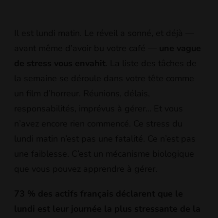
LA
SEMAINE
Il est lundi matin. Le réveil a sonné, et déjà —
avant même d’avoir bu votre café —
une vague
de stress vous envahit
. La liste des tâches de
la semaine se déroule dans votre tête comme
un film d’horreur. Réunions, délais,
responsabilités, imprévus à gérer… Et vous
n’avez encore rien commencé. Ce stress du
lundi matin n’est pas une fatalité. Ce n’est pas
une faiblesse. C’est un mécanisme biologique
que vous pouvez apprendre à gérer.
73 % des actifs français déclarent que le
lundi est leur journée la plus stressante de la