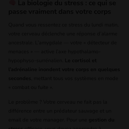
La biologie du stress : ce qui se
passe vraiment dans votre corps
Quand vous ressentez ce stress du lundi matin,
votre cerveau déclenche une réponse d’alarme
ancestrale. L’amygdale — votre « détecteur de
menaces » — active l’axe hypothalamo-
hypophyso-surrénalien.
Le cortisol et
l’adrénaline inondent votre corps en quelques
secondes
, mettant tous vos systèmes en mode
« combat ou fuite ».
Le problème ? Votre cerveau ne fait pas la
différence entre un prédateur sauvage et un
email de votre manager. Pour une
gestion du
stress
efficace, vous devez apprendre à