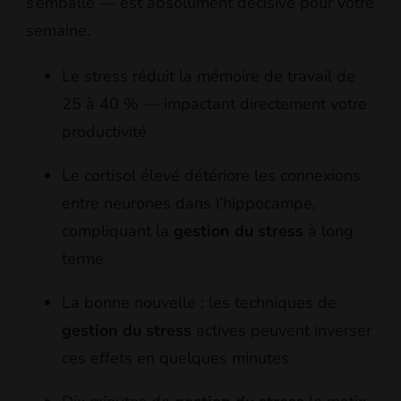
s’emballe — est absolument décisive pour votre
semaine.
Le stress réduit la mémoire de travail de
25 à 40 % — impactant directement votre
productivité
Le cortisol élevé détériore les connexions
entre neurones dans l’hippocampe,
compliquant la
gestion du stress
à long
terme
La bonne nouvelle : les techniques de
gestion du stress
actives peuvent inverser
ces effets en quelques minutes