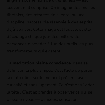
anglais sous le nom de
mindfulness
— est
souvent mal comprise. On imagine des moines
tibétains, des retraites de silence, ou une
discipline inaccessible réservée à des esprits
déjà apaisés. Cette image est fausse, et elle
décourage chaque jour des milliers de
personnes d’accéder à l’un des outils les plus
transformateurs qui existent.
La
méditation pleine conscience
, dans sa
définition la plus simple, c’est l’acte de porter
son attention sur le moment présent, avec
curiosité et sans jugement. Ce n’est pas “vider
la tête”. C’est apprendre à observer ce qui se
passe en vous — pensées, sensations,