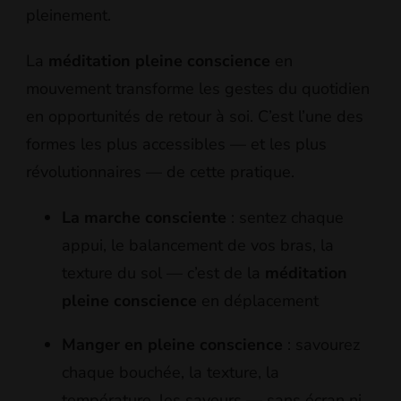
pleinement.
La
méditation pleine conscience
en
mouvement transforme les gestes du quotidien
en opportunités de retour à soi. C’est l’une des
formes les plus accessibles — et les plus
révolutionnaires — de cette pratique.
La marche consciente
: sentez chaque
appui, le balancement de vos bras, la
texture du sol — c’est de la
méditation
pleine conscience
en déplacement
Manger en pleine conscience
: savourez
chaque bouchée, la texture, la
température, les saveurs — sans écran ni