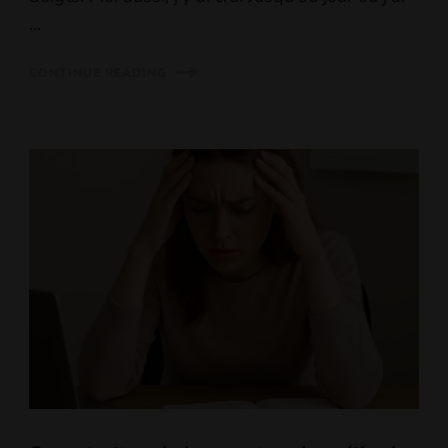
…
CONTINUE READING