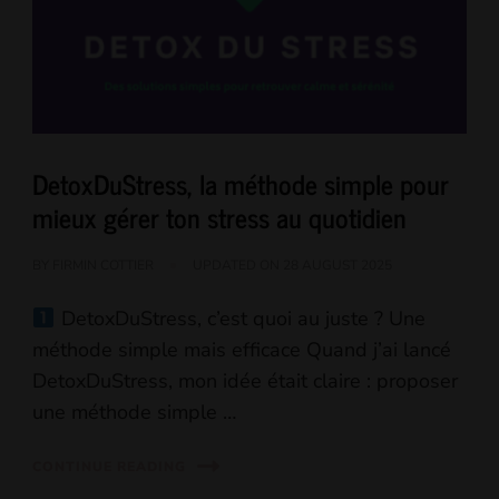
DetoxDuStress, la méthode simple pour
mieux gérer ton stress au quotidien
BY
FIRMIN COTTIER
UPDATED ON
28 AUGUST 2025
DetoxDuStress, c’est quoi au juste ? Une
méthode simple mais efficace Quand j’ai lancé
DetoxDuStress, mon idée était claire : proposer
une méthode simple …
CONTINUE READING