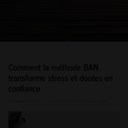
Comment la méthode BAN
transforme stress et doutes en
confiance
BY
FIRMIN COTTIER
UPDATED ON
15 SEPTEMBER 2025