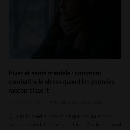
Hiver et santé mentale : comment
combattre le stress quand les journées
raccourcissent
BY
FIRMIN COTTIER
UPDATED ON
19 AUGUST 2025
Quand le froid s’installe et que les journées
raccourcissent, le stress en hiver s’invite souvent