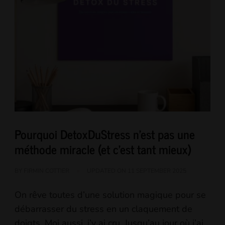
Pourquoi DetoxDuStress n’est pas une
méthode miracle (et c’est tant mieux)
BY
FIRMIN COTTIER
UPDATED ON
11 SEPTEMBER 2025
On rêve toutes d’une solution magique pour se
débarrasser du stress en un claquement de
doigts. Moi aussi, j’y ai cru. Jusqu’au jour où j’ai