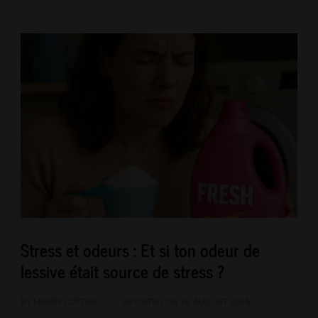
Stress et odeurs : Et si ton odeur de
lessive était source de stress ?
BY
FIRMIN COTTIER
UPDATED ON
26 AUGUST 2025