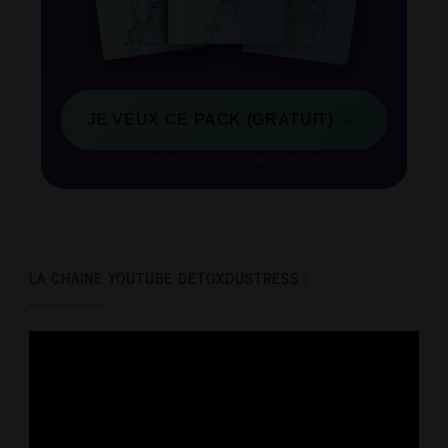
→
JE VEUX CE PACK (GRATUIT)
Désabonnement en 1 clic · Gratuit pour toujours
LA CHAINE YOUTUBE DETOXDUSTRESS :
Video
Player